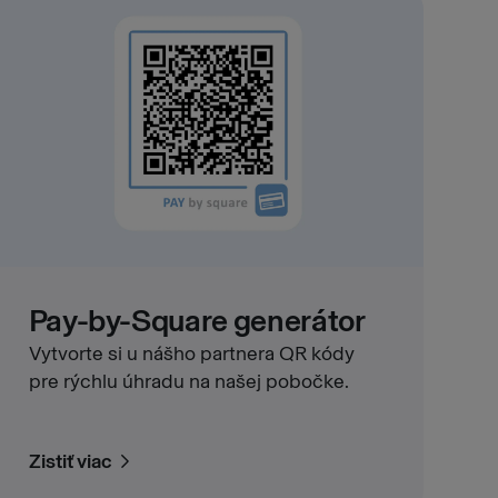
Pay-by-Square generátor
Vytvorte si u nášho partnera QR kódy
pre rýchlu úhradu na našej pobočke.
Zistiť viac