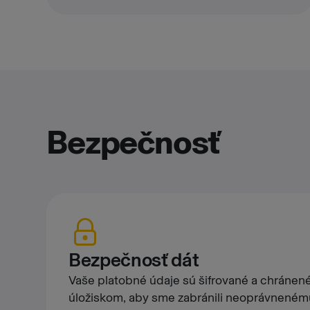
Bezpečnosť
Bezpečnosť dát
Vaše platobné údaje sú šifrované a chráne
úložiskom, aby sme zabránili neoprávneném