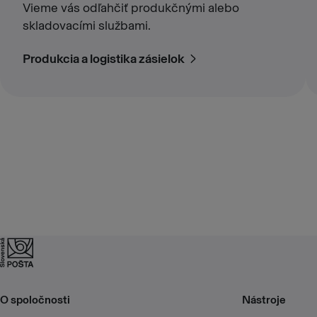
Vieme vás odľahčiť produkčnými alebo
skladovacími službami.
Produkcia a logistika zásielok
O spoločnosti
Nástroje