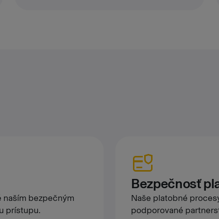
Bezpečnosť pl
né naším bezpečným
Naše platobné procesy 
u prístupu.
podporované partnerst