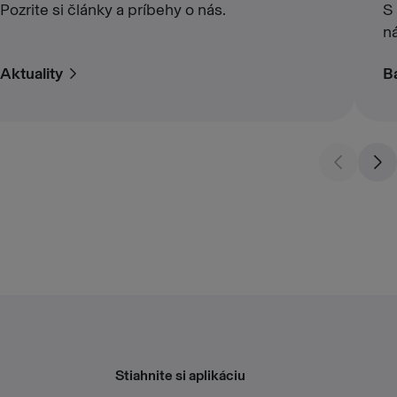
Pozrite si články a príbehy o nás.
S
n
Aktuality
B
Stiahnite si aplikáciu