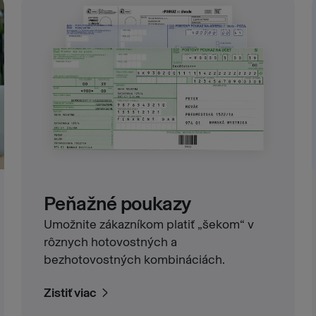
Peňažné poukazy
Umožnite zákazníkom platiť „šekom“ v
rôznych hotovostných a
bezhotovostných kombináciách.
Zistiť viac