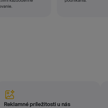
ktívni každodenné
podnikania.
ovanie.
Reklamné príležitosti u nás