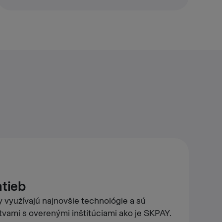
atieb
využívajú najnovšie technológie a sú
vami s overenými inštitúciami ako je SKPAY.