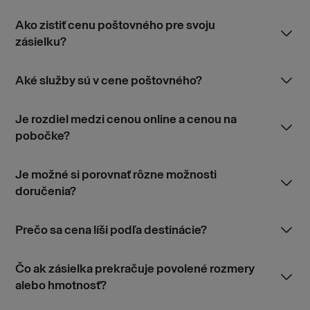
Ako zistiť cenu poštovného pre svoju
zásielku?
Aké služby sú v cene poštovného?
Je rozdiel medzi cenou online a cenou na
pobočke?
Je možné si porovnať rôzne možnosti
doručenia?
Prečo sa cena líši podľa destinácie?
Čo ak zásielka prekračuje povolené rozmery
alebo hmotnosť?