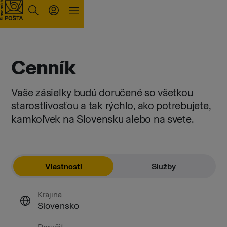
Prejsť na obsah
Cenník
Vaše zásielky budú doručené so všetkou
starostlivosťou a tak rýchlo, ako potrebujete,
kamkoľvek na Slovensku alebo na svete.
Vlastnosti
Služby
Krajina
Slovensko