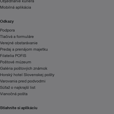
Objednanie kuriéra
Mobilná aplikácia
Odkazy
Podpora
Tlačivá a formuláre
Verejné obstarávanie
Predaj a prenájom majetku
Filatelia POFIS
Poštové múzeum
Galéria poštových známok
Horský hotel Slovenskej pošty
Varovania pred podvodmi
Súťaž o najkrajší list
Vianočná pošta
Stiahnite si aplikáciu