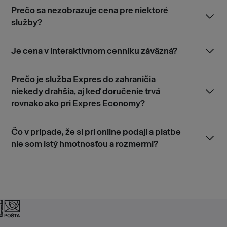
Prečo sa nezobrazuje cena pre niektoré
služby?
Je cena v interaktívnom cenníku záväzná?
Prečo je služba Expres do zahraničia
niekedy drahšia, aj keď doručenie trvá
rovnako ako pri Expres Economy?
Čo v prípade, že si pri online podaji a platbe
nie som istý hmotnosťou a rozmermi?