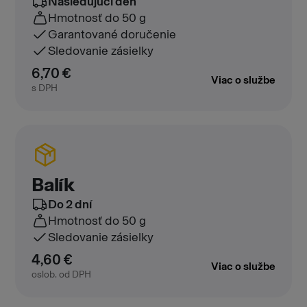
Nasledujúci deň
Hmotnosť
do 50 g
Garantované doručenie
Sledovanie zásielky
6,70 €
Viac o službe
s DPH
Balík
Do 2 dní
Hmotnosť
do 50 g
Sledovanie zásielky
4,60 €
Viac o službe
oslob. od DPH