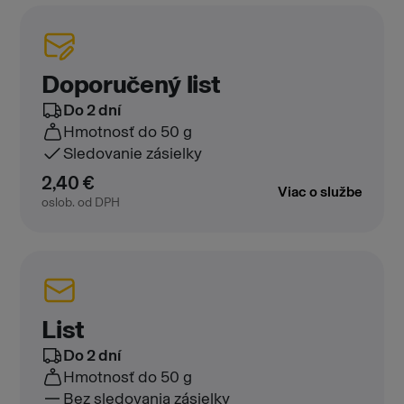
Doporučený list
Do 2 dní
Hmotnosť
do 50 g
Sledovanie zásielky
2,40 €
Viac o službe
oslob. od DPH
List
Do 2 dní
Hmotnosť
do 50 g
Bez sledovania zásielky