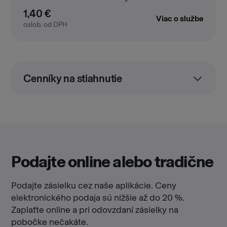
1,40 €
Viac o službe
oslob. od DPH
Cenníky na stiahnutie
Podajte online alebo tradične
Podajte zásielku cez naše aplikácie. Ceny
elektronického podaja sú nižšie až do 20 %.
Zaplaťte online a pri odovzdaní zásielky na
pobočke nečakáte.