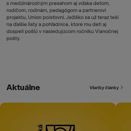
s medzinárodným presahom aj vďaka deťom,
rodičom, rodinám, pedagógom a partnerovi
projektu, Union poisťovni. Ježiško sa už teraz teší
na ďalšie listy a pohľadnice, ktoré mu deti aj
dospelí pošlú v nasledujúcom ročníku Vianočnej
pošty.
Aktuálne
Všetky články