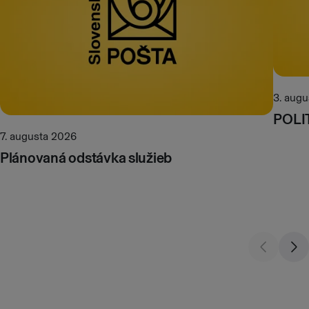
3. aug
POLI
7. augusta 2026
Plánovaná odstávka služieb