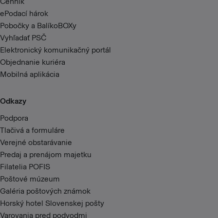
Cenník
ePodací hárok
Pobočky a BalíkoBOXy
Vyhľadať PSČ
Elektronický komunikačný portál
Objednanie kuriéra
Mobilná aplikácia
Odkazy
Podpora
Tlačivá a formuláre
Verejné obstarávanie
Predaj a prenájom majetku
Filatelia POFIS
Poštové múzeum
Galéria poštových známok
Horský hotel Slovenskej pošty
Varovania pred podvodmi