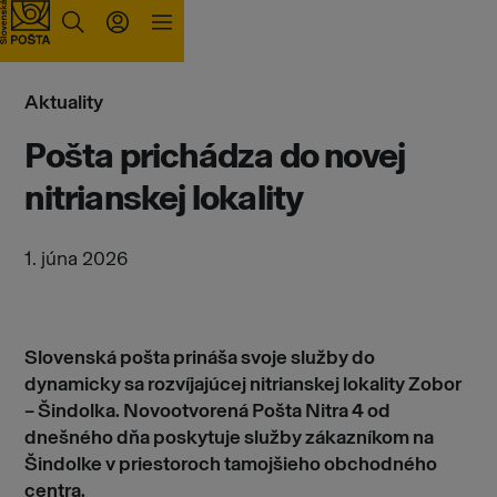
Prejsť na obsah
Aktuality
Pošta prichádza do novej
nitrianskej lokality
1. júna 2026
Slovenská pošta prináša svoje služby do
dynamicky sa rozvíjajúcej nitrianskej lokality Zobor
– Šindolka. Novootvorená Pošta Nitra 4 od
dnešného dňa poskytuje služby zákazníkom na
Šindolke v priestoroch tamojšieho obchodného
centra.