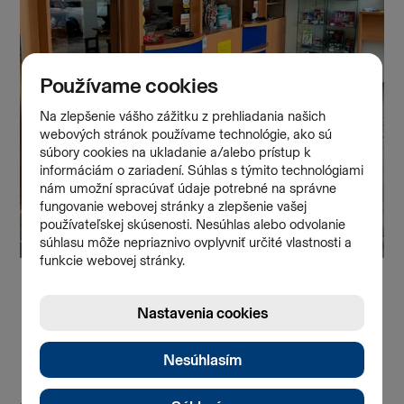
Aktuálne
Všetky články