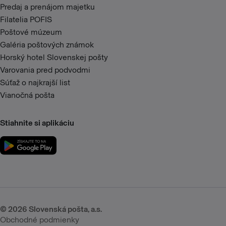
Predaj a prenájom majetku
Filatelia POFIS
Poštové múzeum
Galéria poštových známok
Horský hotel Slovenskej pošty
Varovania pred podvodmi
Súťaž o najkrajší list
Vianočná pošta
Stiahnite si aplikáciu
©
2026
Slovenská pošta, a.s.
Obchodné podmienky