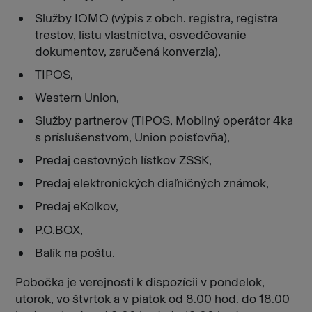
Služby IOMO (výpis z obch. registra, registra
trestov, listu vlastníctva, osvedčovanie
dokumentov, zaručená konverzia),
TIPOS,
Western Union,
Služby partnerov (TIPOS, Mobilný operátor 4ka
s príslušenstvom, Union poisťovňa),
Predaj cestovných lístkov ZSSK,
Predaj elektronických diaľničných známok,
Predaj eKolkov,
P.O.BOX,
Balík na poštu.
Pobočka je verejnosti k dispozícii v pondelok,
utorok, vo štvrtok a v piatok od 8.00 hod. do 18.00