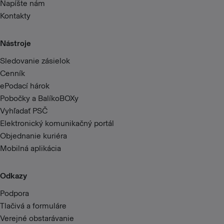
Napíšte nám
Kontakty
Nástroje
Sledovanie zásielok
Cenník
ePodací hárok
Pobočky a BalíkoBOXy
Vyhľadať PSČ
Elektronický komunikačný portál
Objednanie kuriéra
Mobilná aplikácia
Odkazy
Podpora
Tlačivá a formuláre
Verejné obstarávanie