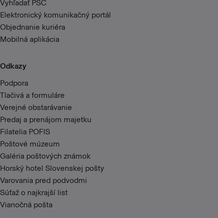
Vyhľadať PSČ
Elektronický komunikačný portál
Objednanie kuriéra
Mobilná aplikácia
Odkazy
Podpora
Tlačivá a formuláre
Verejné obstarávanie
Predaj a prenájom majetku
Filatelia POFIS
Poštové múzeum
Galéria poštových známok
Horský hotel Slovenskej pošty
Varovania pred podvodmi
Súťaž o najkrajší list
Vianočná pošta