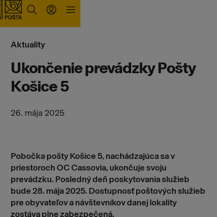
Prejsť na obsah
Aktuality
Ukončenie prevádzky Pošty
Košice 5
26. mája 2025
Pobočka pošty Košice 5, nachádzajúca sa v
priestoroch OC Cassovia, ukončuje svoju
prevádzku. Posledný deň poskytovania služieb
bude 28. mája 2025. Dostupnosť poštových služieb
pre obyvateľov a návštevníkov danej lokality
zostáva plne zabezpečená.