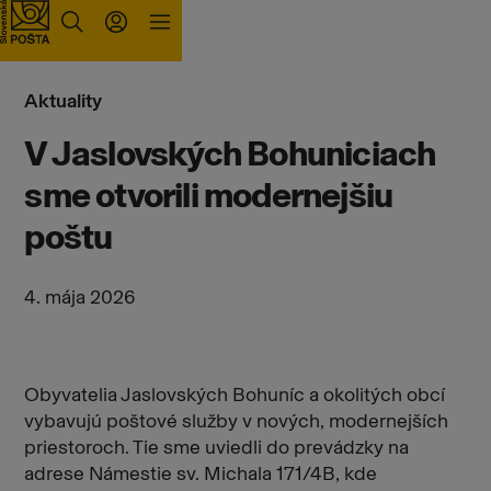
Prejsť na obsah
Aktuality
V Jaslovských Bohuniciach
sme otvorili modernejšiu
poštu
4. mája 2026
Obyvatelia Jaslovských Bohuníc a okolitých obcí
vybavujú poštové služby v nových, modernejších
priestoroch. Tie sme uviedli do prevádzky na
adrese Námestie sv. Michala 171/4B, kde