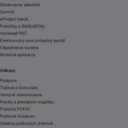
Sledovanie zásielok
Cenník
ePodací hárok
Pobočky a BalíkoBOXy
Vyhľadať PSČ
Elektronický komunikačný portál
Objednanie kuriéra
Mobilná aplikácia
Odkazy
Podpora
Tlačivá a formuláre
Verejné obstarávanie
Predaj a prenájom majetku
Filatelia POFIS
Poštové múzeum
Galéria poštových známok