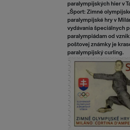
paralympijských hier v 
„Šport: Zimné olympijské
paralympijské hry v Milá
vydávania špeciálnych 
paralympiádam od vznik
poštovej známky je kras
paralympijský curling.