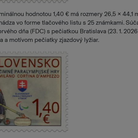
minálnou hodnotou 1,40 € má rozmery 26,5 × 44,1
chádza vo forme tlačového listu s 25 známkami. Súč
rvého dňa (FDC) s pečiatkou Bratislava (23. 1. 2026)
 a motívom pečiatky zjazdový lyžiar.