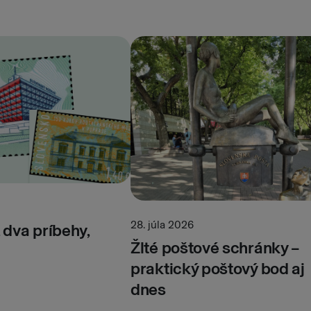
28. júla 2026
dva príbehy,
Žlté poštové schránky –
praktický poštový bod aj
dnes