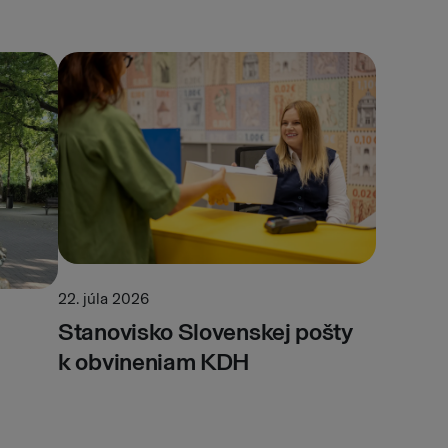
22. júla 2026
Stanovisko Slovenskej pošty
k obvineniam KDH