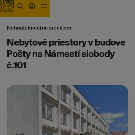
Prejsť na obsah
Nehnuteľnosti na prenájom
Nebytové priestory v budove
Pošty na Námestí slobody
č.101