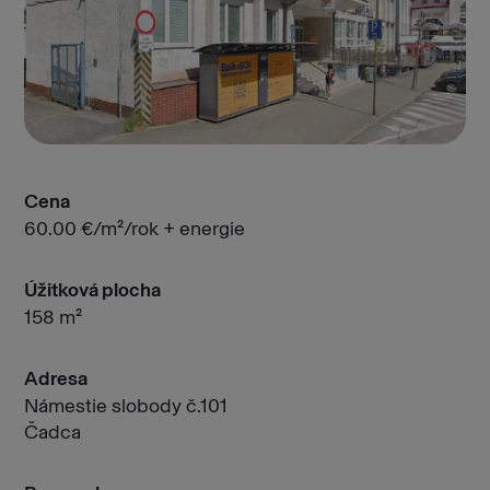
Cena
60.00 €/m²/rok + energie
Úžitková plocha
158 m²
Adresa
Námestie slobody č.101
Čadca