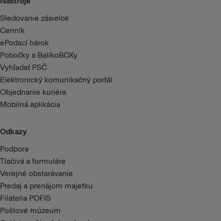
Nástroje
Sledovanie zásielok
Cenník
ePodací hárok
Pobočky a BalíkoBOXy
Vyhľadať PSČ
Elektronický komunikačný portál
Objednanie kuriéra
Mobilná aplikácia
Odkazy
Podpora
Tlačivá a formuláre
Verejné obstarávanie
Predaj a prenájom majetku
Filatelia POFIS
Poštové múzeum