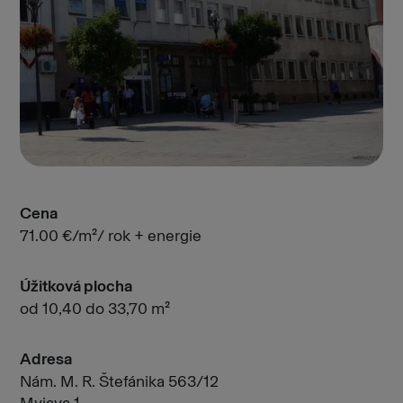
Cena
71.00 €/m²/ rok + energie
Úžitková plocha
od 10,40 do 33,70 m²
Adresa
Nám. M. R. Štefánika 563/12