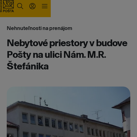
Prejsť na obsah
Nehnuteľnosti na prenájom
Nebytové priestory v budove
Pošty na ulici Nám. M.R.
Štefánika