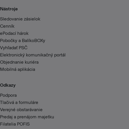
Nástroje
Sledovanie zásielok
Cenník
ePodací hárok
Pobočky a BalíkoBOXy
Vyhľadať PSČ
Elektronický komunikačný portál
Objednanie kuriéra
Mobilná aplikácia
Odkazy
Podpora
Tlačivá a formuláre
Verejné obstarávanie
Predaj a prenájom majetku
Filatelia POFIS