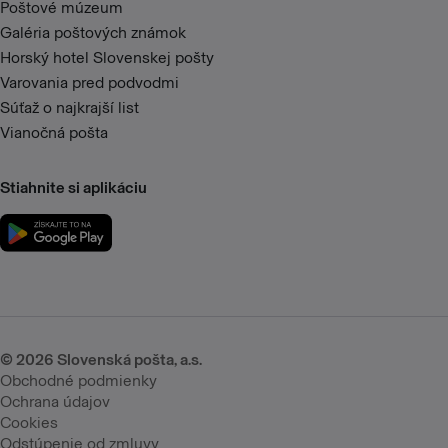
Poštové múzeum
Galéria poštových známok
Horský hotel Slovenskej pošty
Varovania pred podvodmi
Súťaž o najkrajší list
Vianočná pošta
Stiahnite si aplikáciu
©
2026
Slovenská pošta, a.s.
Obchodné podmienky
Ochrana údajov
Cookies
Odstúpenie od zmluvy