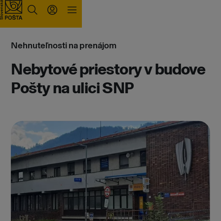
Prejsť na obsah
Nehnuteľnosti na prenájom
Nebytové priestory v budove
Pošty na ulici SNP