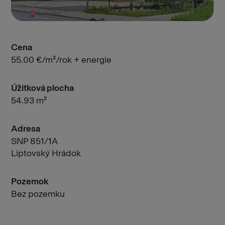
Cena
55.00 €/m²/rok + energie
Úžitková plocha
54.93 m²
Adresa
SNP 851/1A
Liptovský Hrádok
Pozemok
Bez pozemku