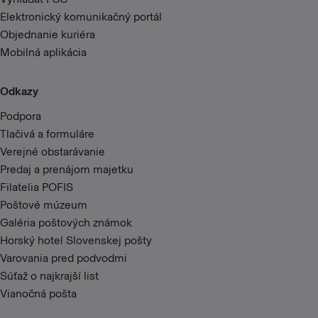
Elektronický komunikačný portál
Objednanie kuriéra
Mobilná aplikácia
Odkazy
Podpora
Tlačivá a formuláre
Verejné obstarávanie
Predaj a prenájom majetku
Filatelia POFIS
Poštové múzeum
Galéria poštových známok
Horský hotel Slovenskej pošty
Varovania pred podvodmi
Súťaž o najkrajší list
Vianočná pošta