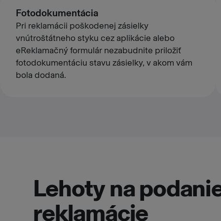
Fotodokumentácia
Pri reklamácii poškodenej zásielky
vnútroštátneho styku cez aplikácie alebo
eReklamačný formulár nezabudnite priložiť
fotodokumentáciu stavu zásielky, v akom vám
bola dodaná.
Lehoty na podanie
reklamácie