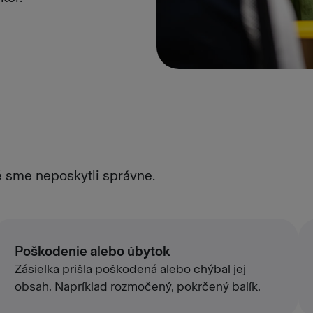
é sme neposkytli správne.
Poškodenie alebo úbytok
Zásielka prišla poškodená alebo chýbal jej
obsah. Napríklad rozmočený, pokrčený balík.