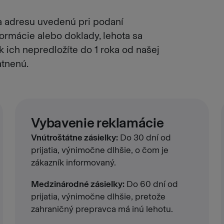
 adresu uvedenú pri podaní
ormácie alebo doklady, lehota sa
k ich nepredložíte do 1 roka od našej
atnenú.
Vybavenie reklamácie
Vnútroštátne zásielky:
Do 30 dní od
prijatia, výnimočne dlhšie, o čom je
zákazník informovaný.
Medzinárodné zásielky:
Do 60 dní od
prijatia, výnimočne dlhšie, pretože
zahraničný prepravca má inú lehotu.