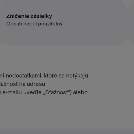
Zničenie zásielky
Obsah nebol použiteľný.
i nedostatkami, ktoré sa netýkajú
sťažnosť na adresu
e‑mailu uveďte „Sťažnosť“) alebo