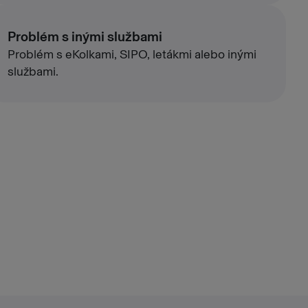
Problém s inými službami
Problém s eKolkami, SIPO, letákmi alebo inými
službami.