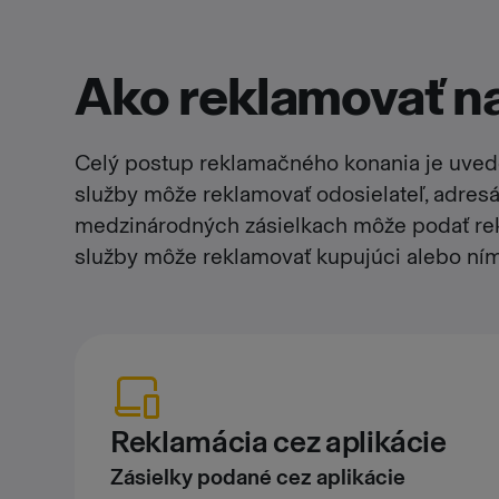
Ako reklamovať na
Celý postup reklamačného konania je uve
služby môže reklamovať odosielateľ, adresá
medzinárodných zásielkach môže podať rekl
služby môže reklamovať kupujúci alebo ní
Reklamácia cez aplikácie
Zásielky podané cez aplikácie