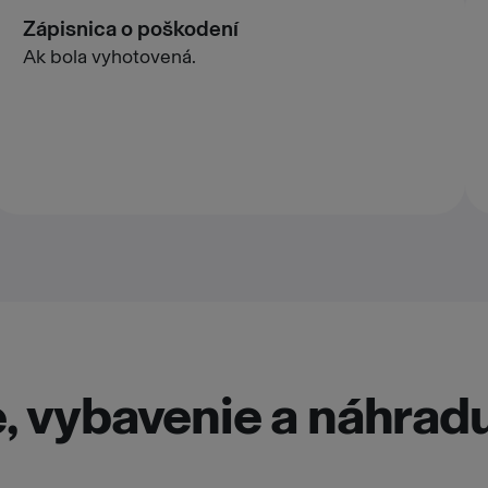
Zápisnica o poškodení
Ak bola vyhotovená.
, vybavenie a náhrad