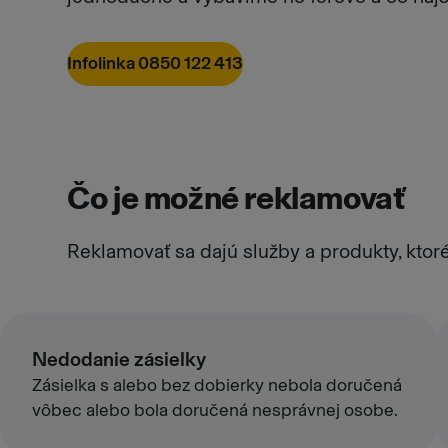
Infolinka 0850 122 413
Čo je možné reklamovať
Reklamovať sa dajú služby a produkty, ktor
Nedodanie zásielky
Zásielka s alebo bez dobierky nebola doručená
vôbec alebo bola doručená nesprávnej osobe.