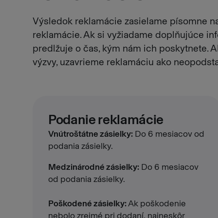
Výsledok reklamácie zasielame písomne na
reklamácie. Ak si vyžiadame doplňujúce inf
predlžuje o čas, kým nám ich poskytnete. A
výzvy, uzavrieme reklamáciu ako neopodst
Podanie reklamácie
Vnútroštátne zásielky:
Do 6 mesiacov od
podania zásielky.
Medzinárodné zásielky:
Do 6 mesiacov
od podania zásielky.
Poškodené zásielky:
Ak poškodenie
nebolo zrejmé pri dodaní, najneskôr