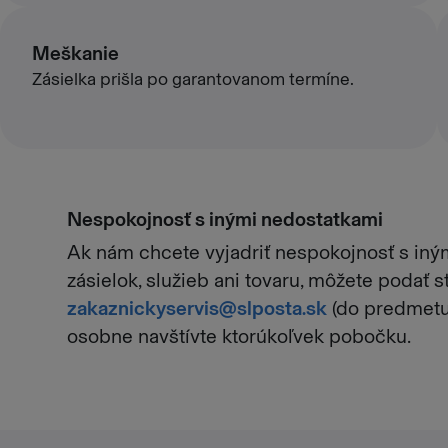
Meškanie
Zásielka prišla po garantovanom termíne.
Nespokojnosť s inými nedostatkami
Ak nám chcete vyjadriť nespokojnosť s iným
zásielok, služieb ani tovaru, môžete podať 
zakaznickyservis@slposta.sk
(do predmetu 
osobne navštívte ktorúkoľvek pobočku.