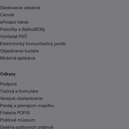
Sledovanie zásielok
Cenník
ePodací hárok
Pobočky a BalíkoBOXy
Vyhľadať PSČ
Elektronický komunikačný portál
Objednanie kuriéra
Mobilná aplikácia
Odkazy
Podpora
Tlačivá a formuláre
Verejné obstarávanie
Predaj a prenájom majetku
Filatelia POFIS
Poštové múzeum
Galéria poštových známok