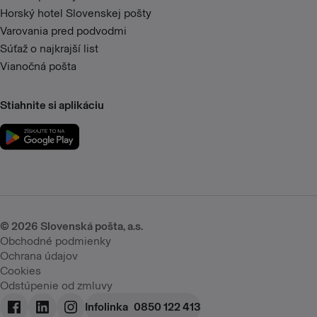
Horský hotel Slovenskej pošty
Varovania pred podvodmi
Súťaž o najkrajší list
Vianočná pošta
Stiahnite si aplikáciu
©
2026
Slovenská pošta, a.s.
Obchodné podmienky
Ochrana údajov
Cookies
Odstúpenie od zmluvy
Infolinka
0850 122 413