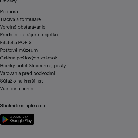
Odkazy
Podpora
Tlačivá a formuláre
Verejné obstarávanie
Predaj a prenájom majetku
Filatelia POFIS
Poštové múzeum
Galéria poštových známok
Horský hotel Slovenskej pošty
Varovania pred podvodmi
Súťaž o najkrajší list
Vianočná pošta
Stiahnite si aplikáciu