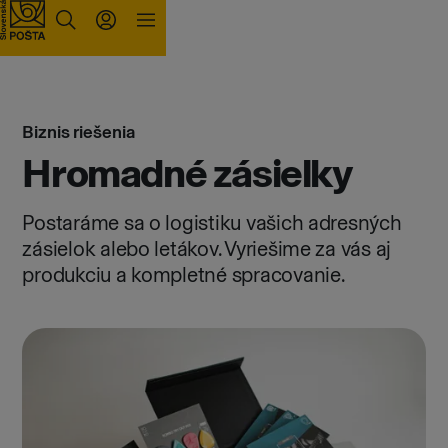
Prejsť na obsah
Biznis riešenia
Hromadné zásielky
Postaráme sa o logistiku vašich adresných
zásielok alebo letákov. Vyriešime za vás aj
produkciu a kompletné spracovanie.