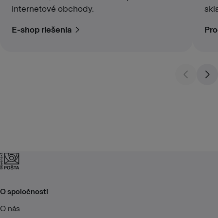
internetové obchody.
skl
E-shop riešenia
Pro
O spoločnosti
O nás