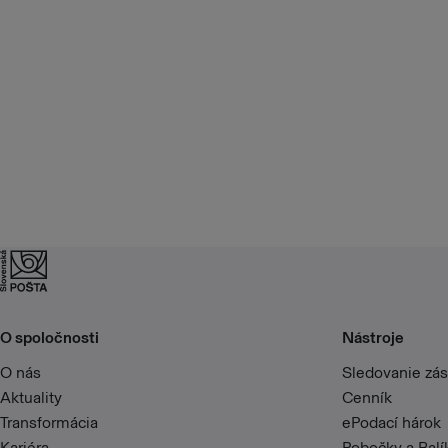
O spoločnosti
Nástroje
O nás
Sledovanie zás
Aktuality
Cenník
Transformácia
ePodací hárok
Kariéra
Pobočky a Bal