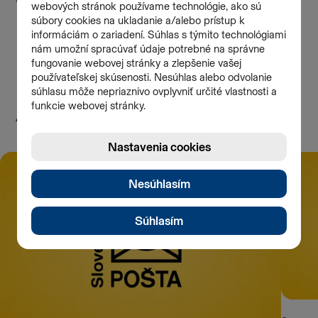
Aktuálne
Všetky články