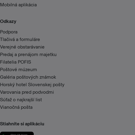
Mobilná aplikácia
Odkazy
Podpora
Tlačivá a formuláre
Verejné obstarávanie
Predaj a prenájom majetku
Filatelia POFIS
Poštové múzeum
Galéria poštových známok
Horský hotel Slovenskej pošty
Varovania pred podvodmi
Súťaž o najkrajší list
Vianočná pošta
Stiahnite si aplikáciu