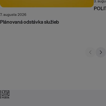
3. aug
POLI
7. augusta 2026
Plánovaná odstávka služieb