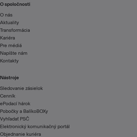
O spoločnosti
O nás
Aktuality
Transformácia
Kariéra
Pre médiá
Napíšte nám
Kontakty
Nástroje
Sledovanie zásielok
Cenník
ePodací hárok
Pobočky a BalíkoBOXy
Vyhľadať PSČ
Elektronický komunikačný portál
Objednanie kuriéra