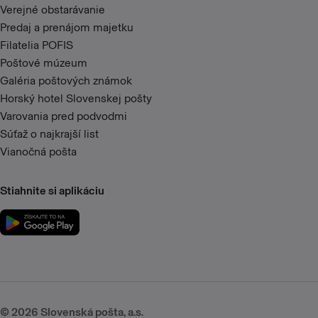
Verejné obstarávanie
Predaj a prenájom majetku
Filatelia POFIS
Poštové múzeum
Galéria poštových známok
Horský hotel Slovenskej pošty
Varovania pred podvodmi
Súťaž o najkrajší list
Vianočná pošta
Stiahnite si aplikáciu
©
2026
Slovenská pošta, a.s.