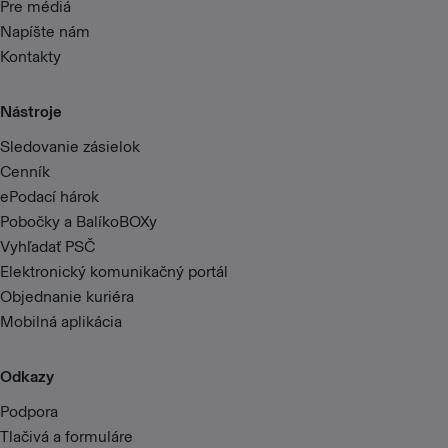
Pre médiá
Napíšte nám
Kontakty
Nástroje
Sledovanie zásielok
Cenník
ePodací hárok
Pobočky a BalíkoBOXy
Vyhľadať PSČ
Elektronický komunikačný portál
Objednanie kuriéra
Mobilná aplikácia
Odkazy
Podpora
Tlačivá a formuláre