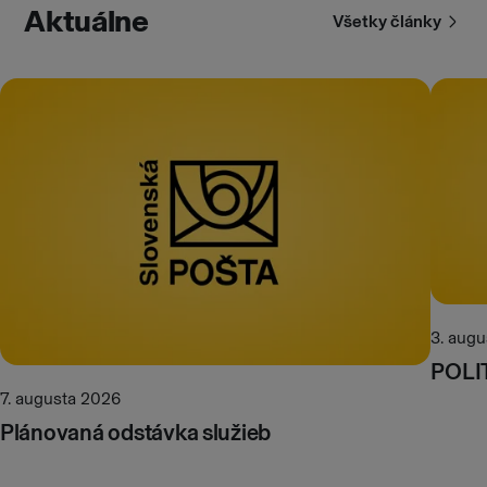
Aktuálne
Všetky články
3. aug
POLI
7. augusta 2026
Plánovaná odstávka služieb