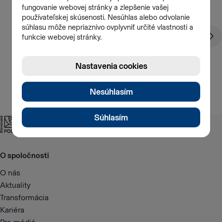
O spoločnosti
O nás
Aktuality
Transformácia
Kariéra