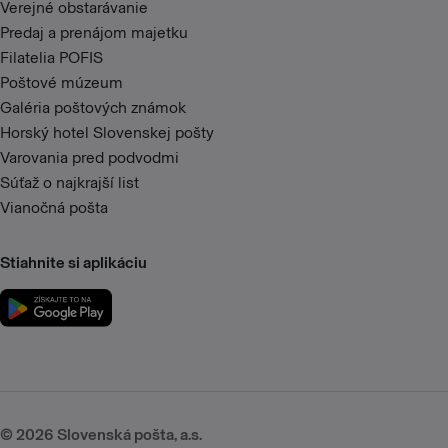
Verejné obstarávanie
Predaj a prenájom majetku
Filatelia POFIS
Poštové múzeum
Galéria poštových známok
Horský hotel Slovenskej pošty
Varovania pred podvodmi
Súťaž o najkrajší list
Vianočná pošta
Stiahnite si aplikáciu
©
2026
Slovenská pošta, a.s.