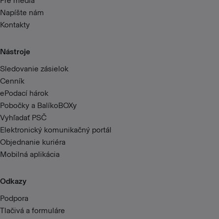
Pre médiá
Napíšte nám
Kontakty
Nástroje
Sledovanie zásielok
Cenník
ePodací hárok
Pobočky a BalíkoBOXy
Vyhľadať PSČ
Elektronický komunikačný portál
Objednanie kuriéra
Mobilná aplikácia
Odkazy
Podpora
Tlačivá a formuláre